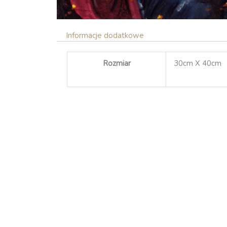
Informacje dodatkowe
Rozmiar
30cm X 40cm