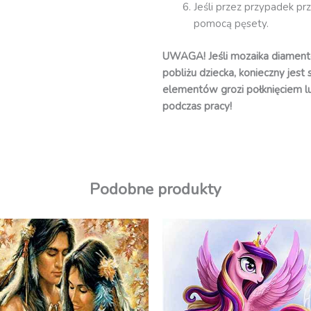
Jeśli przez przypadek pr
pomocą pęsety.
UWAGA! Jeśli mozaika diament
pobliżu dziecka, konieczny jest
elementów grozi połknięciem l
podczas pracy!
Podobne produkty