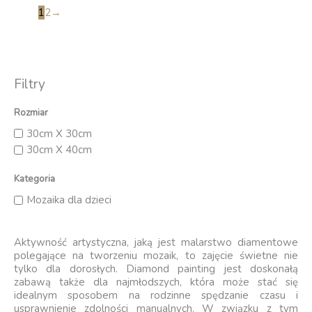
1
2
→
Filtry
Rozmiar
30cm X 30cm
30cm X 40cm
Kategoria
Mozaika dla dzieci
Aktywność artystyczna, jaką jest malarstwo diamentowe
polegające na tworzeniu mozaik, to zajęcie świetne nie
tylko dla dorosłych. Diamond painting jest doskonałą
zabawą także dla najmłodszych, która może stać się
idealnym sposobem na rodzinne spędzanie czasu i
usprawnienie zdolności manualnych. W związku z tym