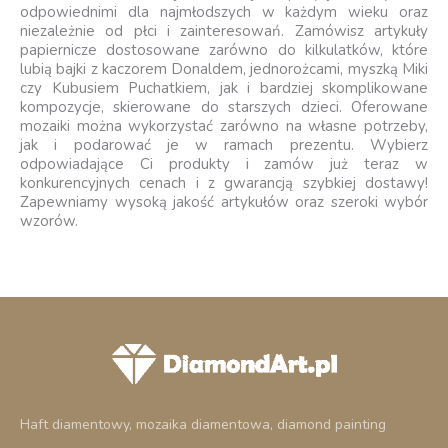
odpowiednimi dla najmłodszych w każdym wieku oraz
niezależnie od płci i zainteresowań. Zamówisz artykuły
papiernicze dostosowane zarówno do kilkulatków, które
lubią bajki z kaczorem Donaldem, jednorożcami, myszką Miki
czy Kubusiem Puchatkiem, jak i bardziej skomplikowane
kompozycje, skierowane do starszych dzieci. Oferowane
mozaiki można wykorzystać zarówno na własne potrzeby,
jak i podarować je w ramach prezentu. Wybierz
odpowiadające Ci produkty i zamów już teraz w
konkurencyjnych cenach i z gwarancją szybkiej dostawy!
Zapewniamy wysoką jakość artykułów oraz szeroki wybór
wzorów.
Haft diamentowy, mozaika diamentowa, diamond painting