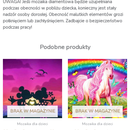
UWAGA! Jeśli mozaika diamentowa będzie uzupełniana
podczas obecności w pobliżu dziecka, konieczny jest stały
nadzór osoby dorosłej. Obecność malutkich elementów grozi
połknięciem lub zachłyśnięciem. Zadbajcie o bezpieczeństwo
podczas pracy!
Podobne produkty
BRAK W MAGAZYNIE
BRAK W MAGAZYNIE
Mozaika dla dzieci
Mozaika dla dzieci