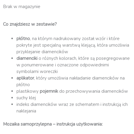
Brak w magazynie
Co znajdziesz w zestawie?
płótno
, na którym nadrukowany został wzór i które
pokryte jest specjalną warstwą klejącą, która umożliwia
przyklejanie diamencików
diamenciki
o różnych kolorach, które są posegregowane
w ponumerowane i oznaczone odpowiednimi
symbolami woreczki
aplikator
, który umożliwia nakładanie diamencików na
płótno
plastikowy
pojemnik
do przechowywania diamencików
suchy klej
indeks diamencików wraz ze schematem i instrukcją ich
naklejania
Mozaika samoprzylepna – instrukcja użytkowania: