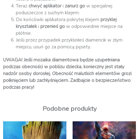
Teraz
chwyć aplikator
i
zanurz go
w specjalnej
poduszeczce z suchym klejem.
Do końcówki aplikatora pokrytej klejem
przyklej
kryształek
i
przenieś go
w odpowiednie miejsce na
płótnie.
Jeśli przez przypadek przykleiłeś diamencik w złym
miejscu, usuń go za pomocą pęsety.
UWAGA! Jeśli mozaika diamentowa będzie uzupełniana
podczas obecności w pobliżu dziecka, konieczny jest stały
nadzór osoby dorosłej. Obecność malutkich elementów grozi
połknięciem lub zachłyśnięciem. Zadbajcie o bezpieczeństwo
podczas pracy!
Podobne produkty