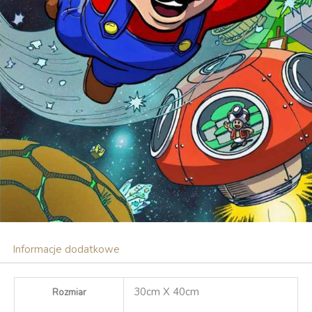
Informacje dodatkowe
30cm X 40cm
Rozmiar