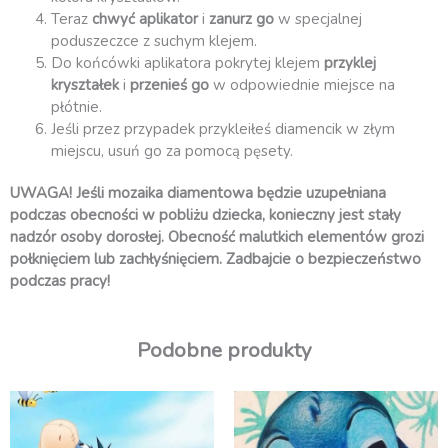
Teraz
chwyć aplikator
i
zanurz go
w specjalnej
poduszeczce z suchym klejem.
Do końcówki aplikatora pokrytej klejem
przyklej
kryształek
i
przenieś go
w odpowiednie miejsce na
płótnie.
Jeśli przez przypadek przykleiłeś diamencik w złym
miejscu, usuń go za pomocą pęsety.
UWAGA! Jeśli mozaika diamentowa będzie uzupełniana
podczas obecności w pobliżu dziecka, konieczny jest stały
nadzór osoby dorosłej. Obecność malutkich elementów grozi
połknięciem lub zachłyśnięciem. Zadbajcie o bezpieczeństwo
podczas pracy!
Podobne produkty