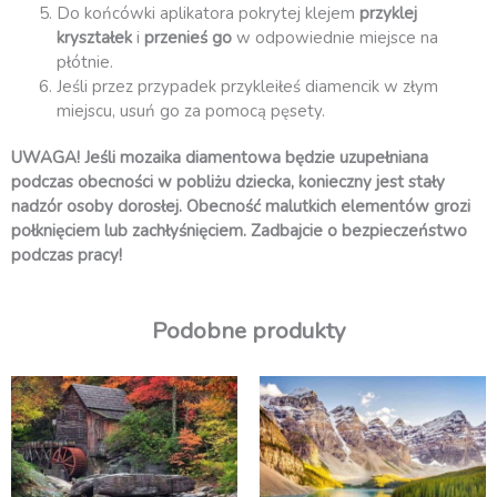
Do końcówki aplikatora pokrytej klejem
przyklej
kryształek
i
przenieś go
w odpowiednie miejsce na
płótnie.
Jeśli przez przypadek przykleiłeś diamencik w złym
miejscu, usuń go za pomocą pęsety.
UWAGA! Jeśli mozaika diamentowa będzie uzupełniana
podczas obecności w pobliżu dziecka, konieczny jest stały
nadzór osoby dorosłej. Obecność malutkich elementów grozi
połknięciem lub zachłyśnięciem. Zadbajcie o bezpieczeństwo
podczas pracy!
Podobne produkty