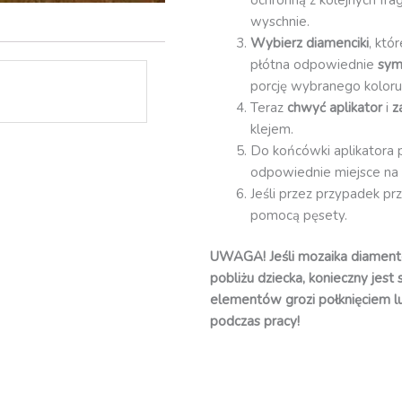
wyschnie.
Wybierz diamenciki
, któ
płótna odpowiednie
sym
porcję wybranego koloru
Teraz
chwyć aplikator
i
z
klejem.
Do końcówki aplikatora 
odpowiednie miejsce na 
Jeśli przez przypadek pr
pomocą pęsety.
UWAGA! Jeśli mozaika diament
pobliżu dziecka, konieczny jest
elementów grozi połknięciem l
podczas pracy!