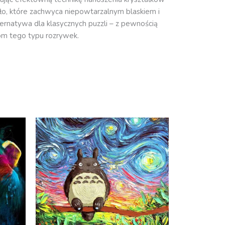
ło, które zachwyca niepowtarzalnym blaskiem i
ternatywa dla klasycznych puzzli – z pewnością
lom tego typu rozrywek.