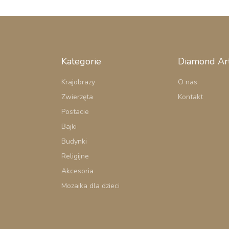
Kategorie
Diamond Ar
Krajobrazy
O nas
Zwierzęta
Kontakt
Postacie
Bajki
Budynki
Religijne
Akcesoria
Mozaika dla dzieci