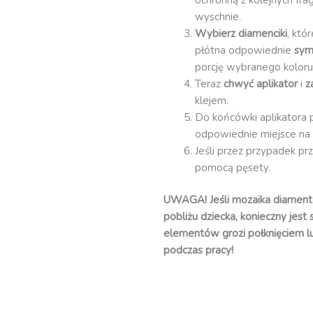
wyschnie.
Wybierz diamenciki
, któ
płótna odpowiednie
sym
porcję wybranego koloru
Teraz
chwyć aplikator
i
z
klejem.
Do końcówki aplikatora 
odpowiednie miejsce na 
Jeśli przez przypadek pr
pomocą pęsety.
UWAGA! Jeśli mozaika diament
pobliżu dziecka, konieczny jest
elementów grozi połknięciem l
podczas pracy!