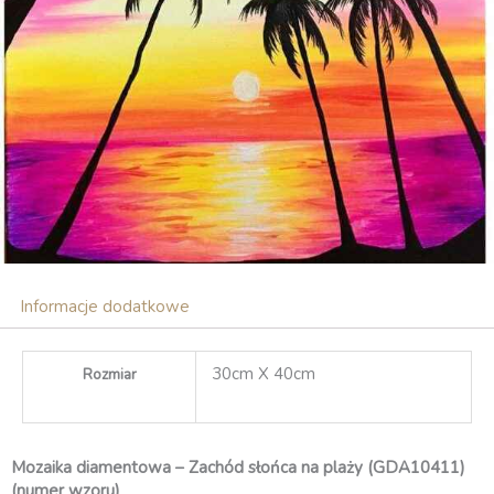
Informacje dodatkowe
30cm X 40cm
Rozmiar
Mozaika diamentowa – Zachód słońca na plaży (GDA10411)
(numer wzoru)