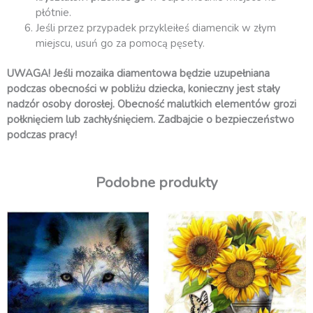
płótnie.
Jeśli przez przypadek przykleiłeś diamencik w złym
miejscu, usuń go za pomocą pęsety.
UWAGA! Jeśli mozaika diamentowa będzie uzupełniana
podczas obecności w pobliżu dziecka, konieczny jest stały
nadzór osoby dorosłej. Obecność malutkich elementów grozi
połknięciem lub zachłyśnięciem. Zadbajcie o bezpieczeństwo
podczas pracy!
Podobne produkty